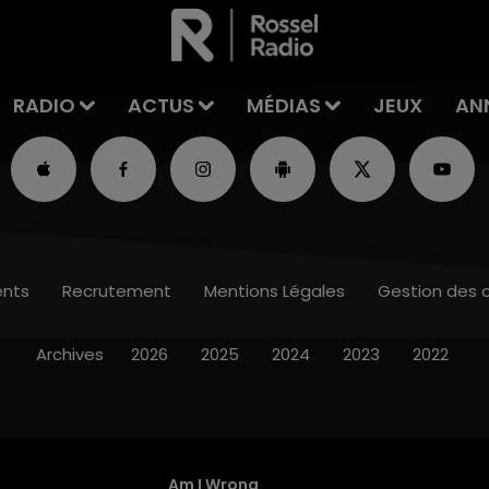
RADIO
ACTUS
MÉDIAS
JEUX
AN
nts
Recrutement
Mentions Légales
Gestion des 
Archives
2026
2025
2024
2023
2022
Am I Wrong