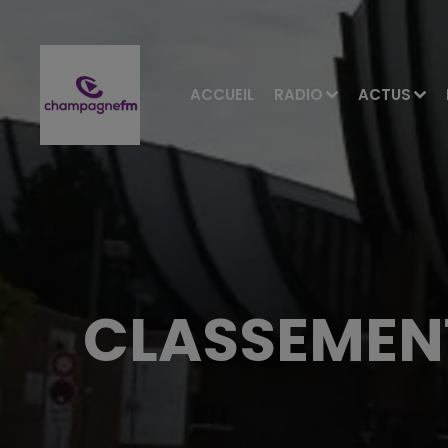
ACCUEIL
RADIO
ACTUS
CLASSEMENT 