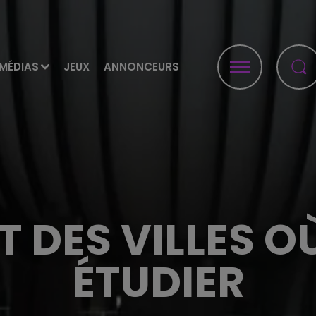
MÉDIAS
JEUX
ANNONCEURS
DES VILLES OÙ
ÉTUDIER