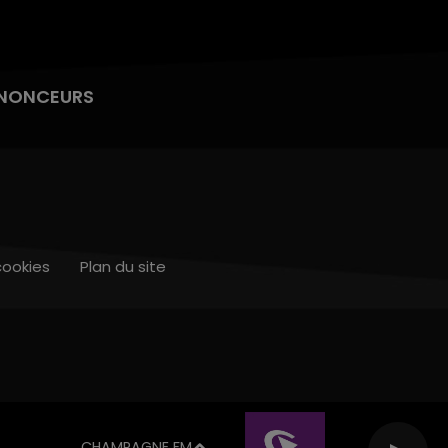
NONCEURS
cookies
Plan du site
CHAMPAGNE FM