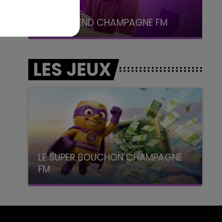
16h00 - 20h00
LE WEEK-END CHAMPAGNE FM
LES JEUX
LE SUPER BOUCHON CHAMPAGNE
FM
avec La Famille Champagne FM, à 8H10