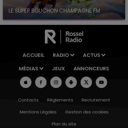
LE SUPER BOUCHON CHAMPAGNE FM
avec La Famille Champagne FM, à 8H10
ACCUEIL
RADIO
ACTUS
MÉDIAS
JEUX
ANNONCEURS
Contacts
Règlements
Recrutement
Mentions Légales
Gestion des cookies
Plan du site
10h00 - 14h00