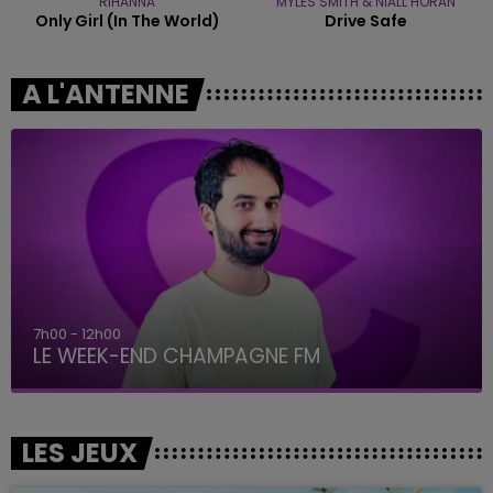
RIHANNA
MYLES SMITH & NIALL HORAN
Only Girl (in The World)
Drive Safe
A L'ANTENNE
7h00 - 12h00
LE WEEK-END CHAMPAGNE FM
LES JEUX