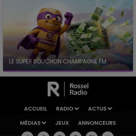
LE SUPER BOUCHON CHAMPAGNE FM
avec La Famille Champagne FM, à 8H10
ACCUEIL
RADIO
ACTUS
MÉDIAS
JEUX
ANNONCEURS