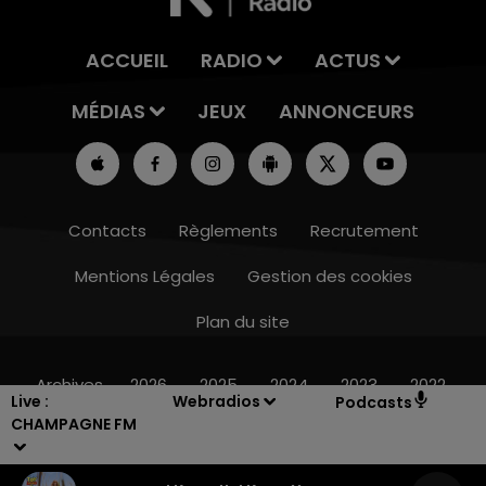
ACCUEIL
RADIO
ACTUS
MÉDIAS
JEUX
ANNONCEURS
Contacts
Règlements
Recrutement
Mentions Légales
Gestion des cookies
Plan du site
14h00 - 15h00
LA RADIO POP
Archives
2026
2025
2024
2023
2022
Live :
Webradios
Podcasts
CHAMPAGNE FM