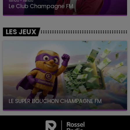
19h00 - 19h15
LA POP MACHINE - CHAMPAGNE FM
LES JEUX
LE SUPER BOUCHON CHAMPAGNE FM
avec La Famille Champagne FM, à 8H10