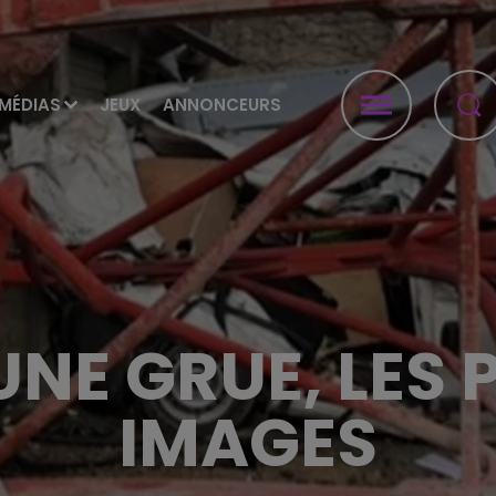
MÉDIAS
JEUX
ANNONCEURS
UNE GRUE, LES 
IMAGES