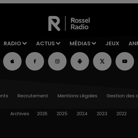
RADIO
ACTUS
MÉDIAS
JEUX
AN
nts
Recrutement
Mentions Légales
Gestion des 
Archives
2026
2025
2024
2023
2022