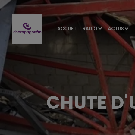
ACCUEIL
RADIO
ACTUS
CHUTE D'