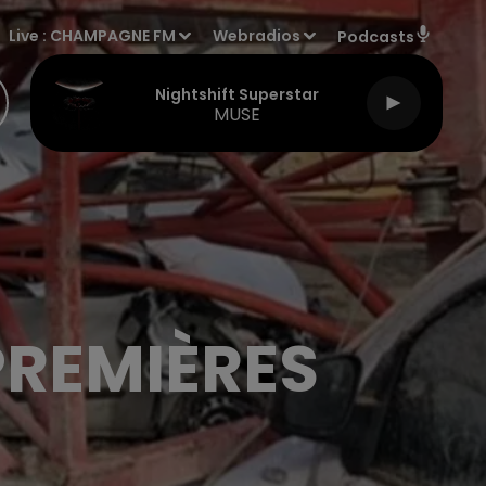
Live :
CHAMPAGNE FM
Webradios
Podcasts
Nightshift Superstar
MUSE
PREMIÈRES