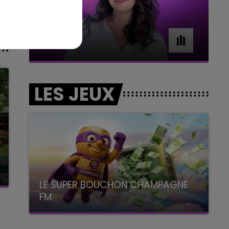
11h00 - 16h00
Le week-end Champagne FM
LES JEUX
LE SUPER BOUCHON CHAMPAGNE
FM
avec La Famille Champagne FM, à 8H10