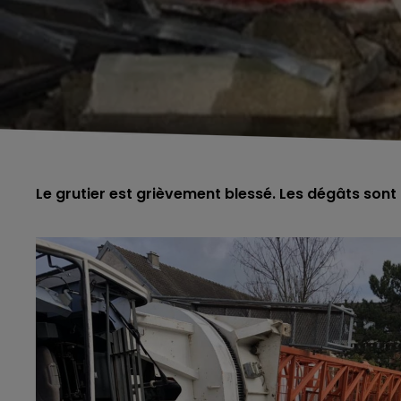
Le grutier est grièvement blessé. Les dégâts sont