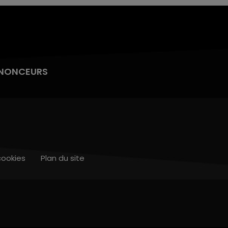
NONCEURS
cookies
Plan du site