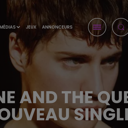
MÉDIAS
JEUX
ANNONCEURS
NE AND THE QUE
OUVEAU SINGLE