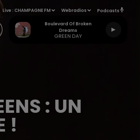
Live :
CHAMPAGNE FM
Webradios
Podcasts
Boulevard Of Broken
Dreams
GREEN DAY
ENS : UN
 !