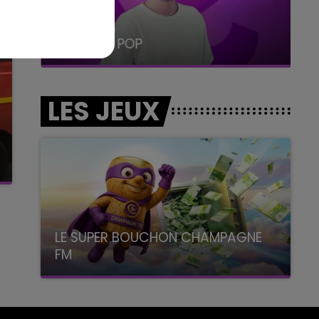
19h15 - 20h00
LA RADIO POP
LES JEUX
LE SUPER BOUCHON CHAMPAGNE
FM
avec La Famille Champagne FM, à 8H10