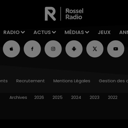
RADIO
ACTUS
MÉDIAS
JEUX
AN
nts
Recrutement
Mentions Légales
Gestion des 
Archives
2026
2025
2024
2023
2022