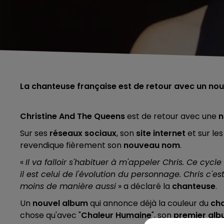
La chanteuse française est de retour avec un no
Christine And The Queens
est de retour avec une
n
Sur ses
réseaux sociaux
, son
site internet
et sur le
revendique fièrement son
nouveau nom
.
«
Il va falloir s'habituer à m'appeler Chris. Ce cyc
il est celui de l'évolution du personnage. Chris c
moins de manière aussi
» a déclaré la
chanteuse
.
Un
nouvel album
qui annonce déjà la couleur du
ch
chose qu'avec "
Chaleur Humaine
", son
premier al