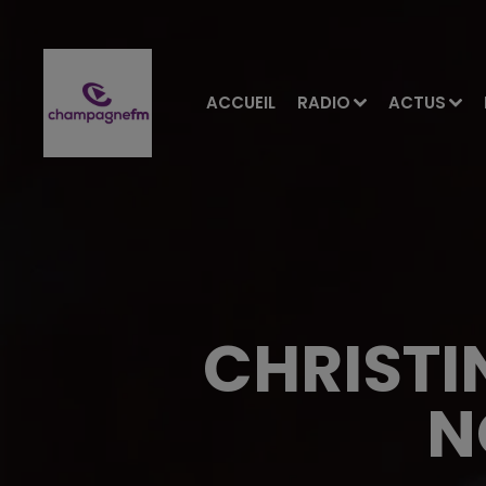
ACCUEIL
RADIO
ACTUS
CHRISTI
N