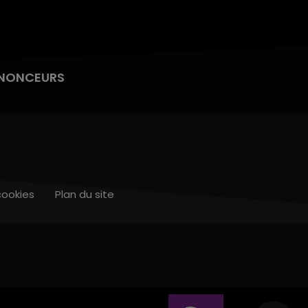
NONCEURS
cookies
Plan du site