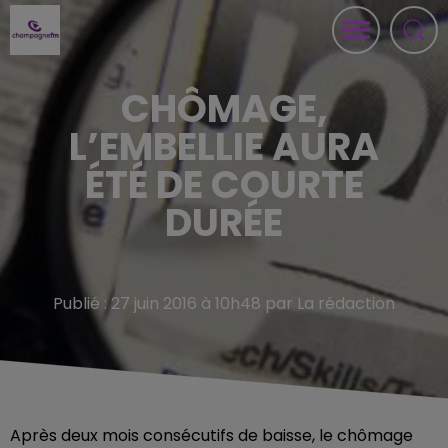
CHÔMAGE,
L’EMBELLIE AURA
ÉTÉ DE COURTE
DURÉE
Publié : 27 juin 2016 à 10h48 par La rédaction
Après deux mois consécutifs de baisse, le chômage