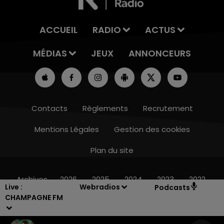
ACCUEIL
RADIO
ACTUS
MÉDIAS
JEUX
ANNONCEURS
Contacts
Règlements
Recrutement
Mentions Légales
Gestion des cookies
Plan du site
7h00 - 12h00
LE WEEK-END CHAMPAGNE FM
Archives
2026
2025
2024
2023
2022
Live :
Webradios
Podcasts
CHAMPAGNE FM