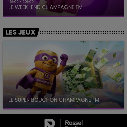
16h00 - 20h00
LE WEEK-END CHAMPAGNE FM
LES JEUX
LE SUPER BOUCHON CHAMPAGNE FM
avec La Famille Champagne FM, à 8H10