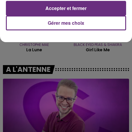
Accepter et fermer
Gérer mes choix
CHRISTOPHE MAE
BLACK EYED PEAS & SHAKIRA
La Lune
Girl Like Me
A L'ANTENNE