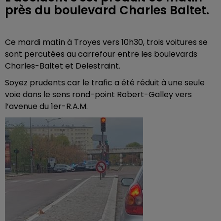
près du boulevard Charles Baltet.
Ce mardi matin à Troyes vers 10h30, trois voitures se
sont percutées au carrefour entre les boulevards
Charles-Baltet et Delestraint.
Soyez prudents car le trafic a été réduit à une seule
voie dans le sens rond-point Robert-Galley vers
l’avenue du 1er-R.A.M.