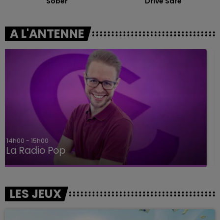
Sober
Drive Safe
A L'ANTENNE
15h00 - 19h00
Le Club Champagne FM
LES JEUX