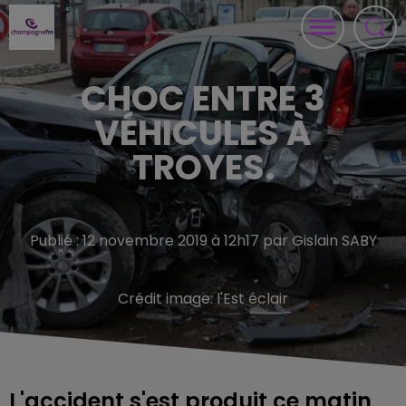
CHOC ENTRE 3
VÉHICULES À
TROYES.
Publié : 12 novembre 2019 à 12h17 par Gislain SABY
Crédit image:
l'Est éclair
L'accident s'est produit ce matin