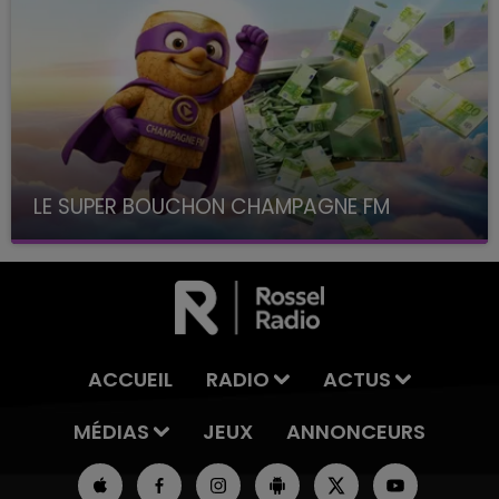
LE SUPER BOUCHON CHAMPAGNE FM
avec La Famille Champagne FM, à 8H10
ACCUEIL
RADIO
ACTUS
MÉDIAS
JEUX
ANNONCEURS