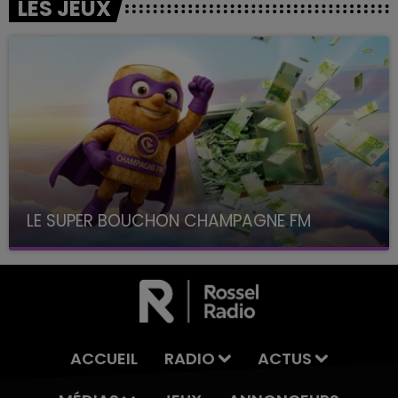
LES JEUX
LE SUPER BOUCHON CHAMPAGNE FM
avec La Famille Champagne FM, à 8H10
ACCUEIL
RADIO
ACTUS