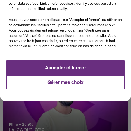
other data sources; Link different devices; Identify devices based on
information transmitted automatically.
Vous pouvez accepter en cliquant sur "Accepter et fermer", ou affiner en
sélectionnant les finalités et/ou partenaires dans "Gérer mes choix".
Vous pouvez également refuser en cliquant sur "Continuer sans
accepter". Vos préférences ne s'appliqueront que pour ce site. Vous
ORELSAN
TAYLOR SWIFT
pouvez mettre à jour vos choix, ou retirer votre consentement à tout
Ailleurs
I Knew It, I Knew You
moment via le lien "Gérer les cookies" situé en bas de chaque page.
A L'ANTENNE
Accepter et fermer
Gérer mes choix
19h15 - 20h00
LA RADIO POP