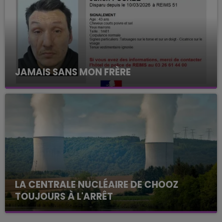
JAMAIS SANS MON FRÈRE
Julien Fourel n'a plus donné signé de vie depuis 5
mois. Sa sœur poursuit ses recherches pour le
retrouver.
LA CENTRALE NUCLÉAIRE DE CHOOZ
TOUJOURS À L'ARRÊT
Cela fait déjà une semaine que la centrale
nucléaire ardennaise est à l'arrêt. Une situation