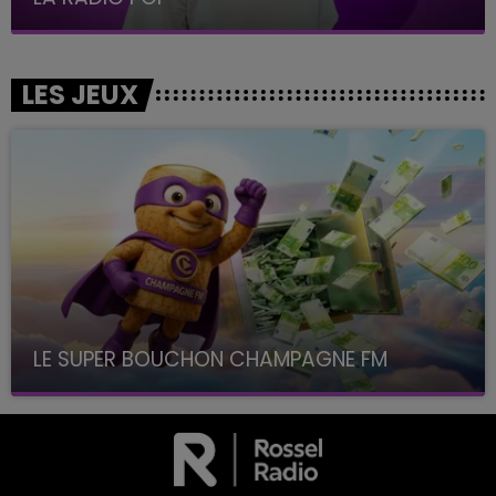
LES JEUX
LE SUPER BOUCHON CHAMPAGNE FM
avec La Famille Champagne FM, à 8H10