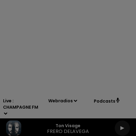
19h00 - 19h15
LA POP MACHINE - CHAMPAGNE FM
Live :
Webradios
Podcasts
CHAMPAGNE FM
Ton Visage
FRERO DELAVEGA