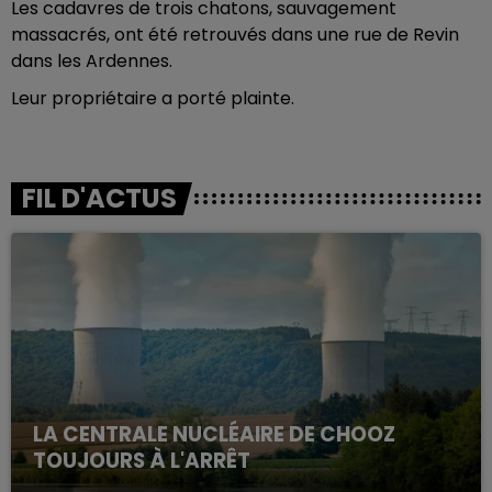
Les cadavres de trois chatons, sauvagement
massacrés, ont été retrouvés dans une rue de Revin
dans les Ardennes.
Leur propriétaire a porté plainte.
FIL D'ACTUS
LA CENTRALE NUCLÉAIRE DE CHOOZ
TOUJOURS À L'ARRÊT
Cela fait déjà une semaine que la centrale