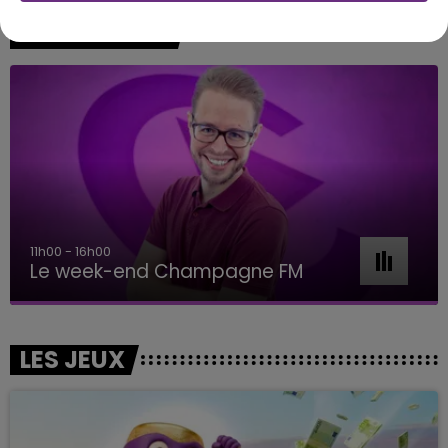
A L'ANTENNE
11h00 - 16h00
Le week-end Champagne FM
LES JEUX