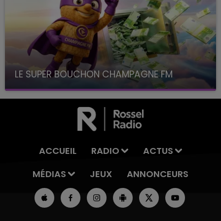
LE SUPER BOUCHON CHAMPAGNE FM
avec La Famille Champagne FM, à 8H10
ACCUEIL
RADIO
ACTUS
MÉDIAS
JEUX
ANNONCEURS