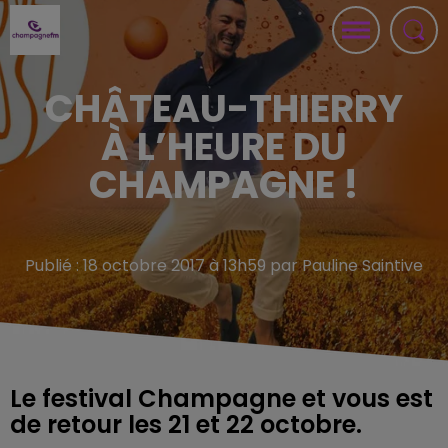
CHÂTEAU-THIERRY
À L’HEURE DU
CHAMPAGNE !
Publié : 18 octobre 2017 à 13h59 par Pauline Saintive
Le festival Champagne et vous est
de retour les 21 et 22 octobre.