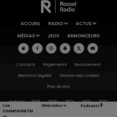
ACCUEIL
RADIO
ACTUS
MÉDIAS
JEUX
ANNONCEURS
Contacts
Règlements
Recrutement
Mentions Légales
Gestion des cookies
Plan du site
10h00 - 14h00
LE TICKET DE CAISSE
Archives
2026
2025
2024
2023
2022
Live :
Webradios
Podcasts
CHAMPAGNE FM