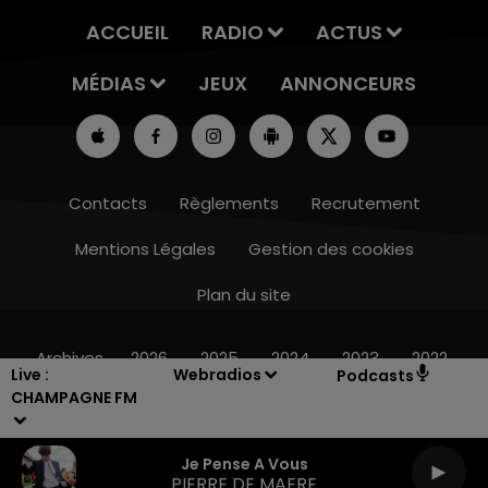
ACCUEIL
RADIO
ACTUS
MÉDIAS
JEUX
ANNONCEURS
Contacts
Règlements
Recrutement
Mentions Légales
Gestion des cookies
Plan du site
10h00 - 14h00
LE TICKET DE CAISSE
Archives
2026
2025
2024
2023
2022
Live :
Webradios
Podcasts
CHAMPAGNE FM
Je Pense A Vous
PIERRE DE MAERE