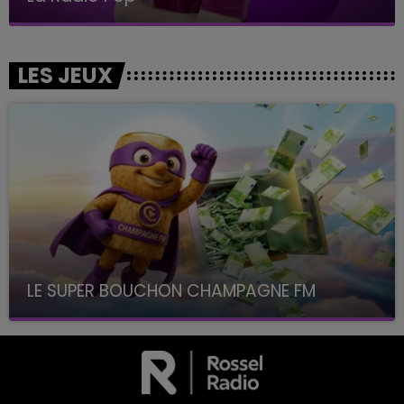
LES JEUX
LE SUPER BOUCHON CHAMPAGNE FM
avec La Famille Champagne FM, à 8H10