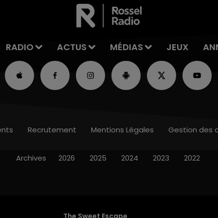
RADIO
ACTUS
MÉDIAS
JEUX
AN
nts
Recrutement
Mentions Légales
Gestion des 
Archives
2026
2025
2024
2023
2022
The Sweet Escape