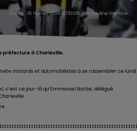
Publié : 16 février 2018 à 15h06 par Pauline Saintive
 préfecture à Charleville.
vite motards et automobilistes à se rassembler ce lundi 
ffet, c’est ce jour-là qu’Emmanuel Barbe, délégué
Charleville.
re.