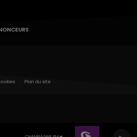
NONCEURS
cookies
Plan du site
CHAMPAGNE FM