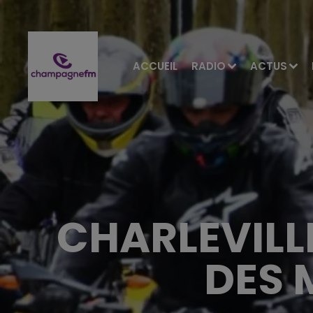
ACCUEIL
RADIO
ACTUS
CHARLEVILL
DES 