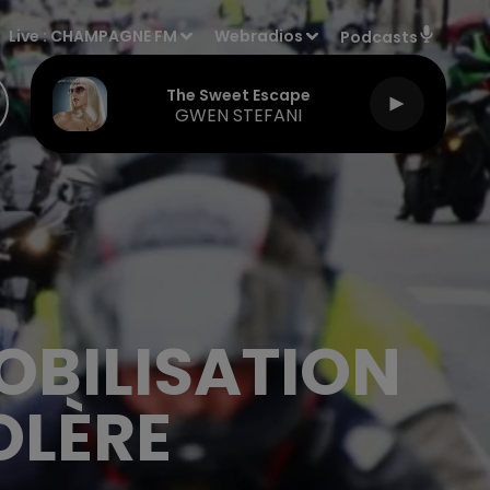
Live :
CHAMPAGNE FM
Webradios
Podcasts
The Sweet Escape
GWEN STEFANI
OBILISATION
OLÈRE