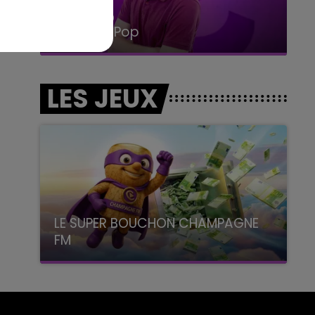
14h00 - 15h00
La Radio Pop
LES JEUX
LE SUPER BOUCHON CHAMPAGNE
FM
avec La Famille Champagne FM, à 8H10