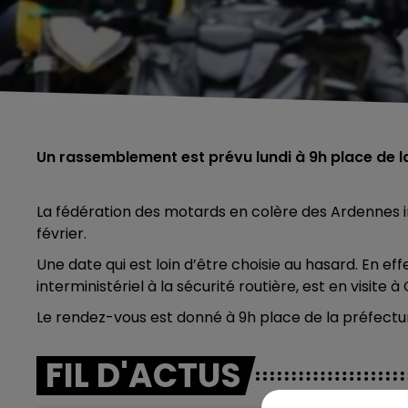
Un rassemblement est prévu lundi à 9h place de la
La fédération des motards en colère des Ardennes in
février.
Une date qui est loin d’être choisie au hasard. En e
interministériel à la sécurité routière, est en visite à 
Le rendez-vous est donné à 9h place de la préfectu
FIL D'ACTUS
5h00 - 6h00