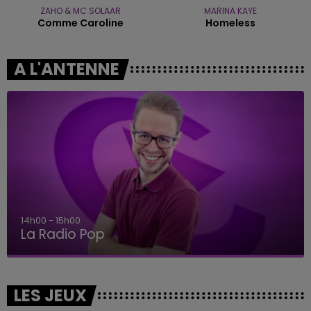
ZAHO & MC SOLAAR
MARINA KAYE
Comme Caroline
Homeless
A L'ANTENNE
14h00 - 15h00
La Radio Pop
LES JEUX