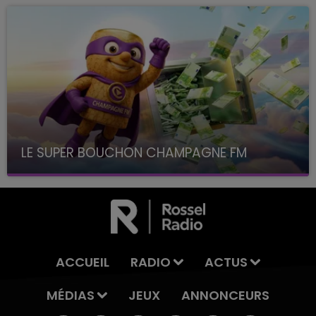
LE SUPER BOUCHON CHAMPAGNE FM
avec La Famille Champagne FM, à 8H10
ACCUEIL
RADIO
ACTUS
MÉDIAS
JEUX
ANNONCEURS