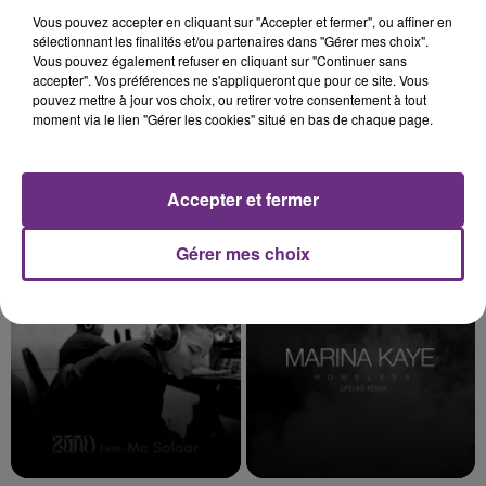
Vous pouvez accepter en cliquant sur "Accepter et fermer", ou affiner en
sélectionnant les finalités et/ou partenaires dans "Gérer mes choix".
Vous pouvez également refuser en cliquant sur "Continuer sans
accepter". Vos préférences ne s'appliqueront que pour ce site. Vous
pouvez mettre à jour vos choix, ou retirer votre consentement à tout
moment via le lien "Gérer les cookies" situé en bas de chaque page.
Accepter et fermer
METALLICA
OLIVIA RODRIGO
Nothing Else Matters.
Stupid Song
Gérer mes choix
4h42
4h42
4h39
4h39