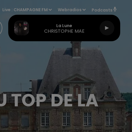
Live :
CHAMPAGNE FM
Webradios
Podcasts
La Lune
CHRISTOPHE MAE
 TOP DE LA