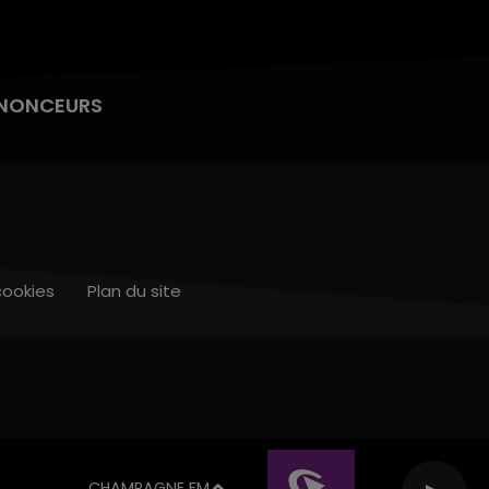
NONCEURS
cookies
Plan du site
CHAMPAGNE FM