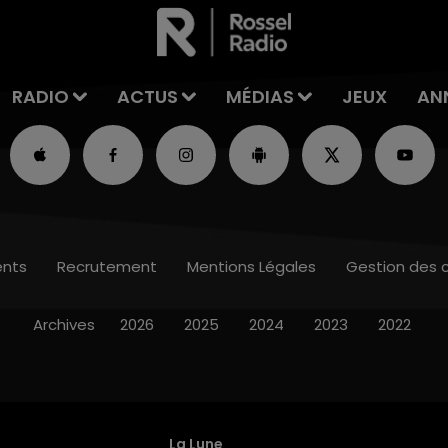
RADIO
ACTUS
MÉDIAS
JEUX
AN
nts
Recrutement
Mentions Légales
Gestion des 
Archives
2026
2025
2024
2023
2022
La Lune