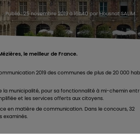
Publié : 25 novembre 2019 à 16h40 par Housnat SALIM
Mézières, le meilleur de France.
ommu­ni­ca­tion 2019 des communes de plus de 20 000 hab
la municipalité, pour sa fonctionnalité à mi-chemin ent
impli­fiée et les services offerts aux citoyens.
nce en matière de commu­ni­ca­tion. Dans le concours, 32
rs examinés.
.000 HABITANTS