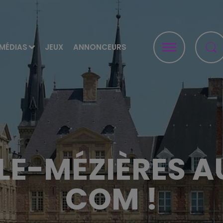
MÉDIAS
JEUX
ANNONCEURS
LE-MÉZIÈRES AU
COM !