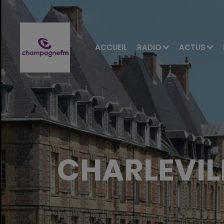
ACCUEIL
RADIO
ACTUS
CHARLEVIL