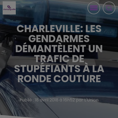
CHARLEVILLE: LES
GENDARMES
DÉMANTÈLENT UN
TRAFIC DE
STUPÉFIANTS À LA
RONDE COUTURE
Publié : 18 avril 2018 à 16h52 par L'Union