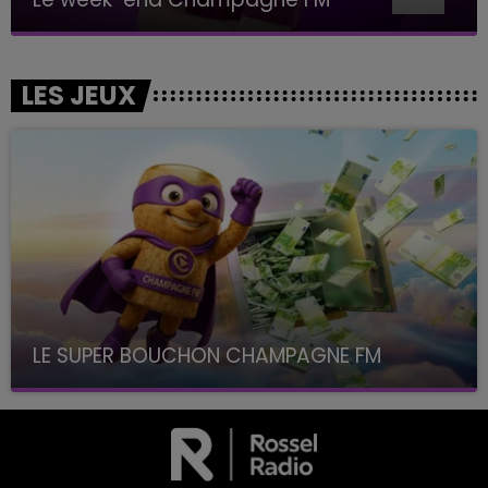
LES JEUX
LE SUPER BOUCHON CHAMPAGNE FM
avec La Famille Champagne FM, à 8H10