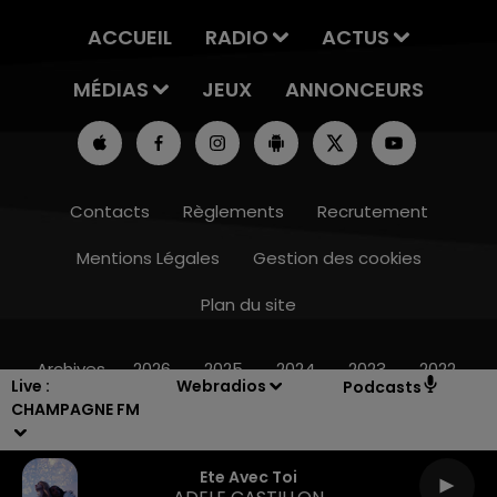
ACCUEIL
RADIO
ACTUS
MÉDIAS
JEUX
ANNONCEURS
Contacts
Règlements
Recrutement
Mentions Légales
Gestion des cookies
Plan du site
7h00 - 11h00
BEST OF
Archives
2026
2025
2024
2023
2022
Live :
Webradios
Podcasts
CHAMPAGNE FM
Ete Avec Toi