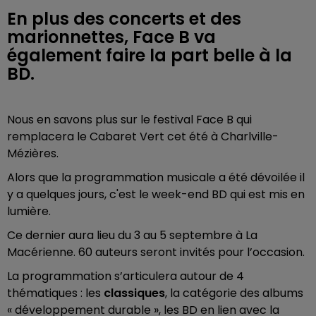
En plus des concerts et des
marionnettes, Face B va
également faire la part belle à la
BD.
Nous en savons plus sur le festival Face B qui
remplacera le Cabaret Vert cet été à Charlville-
Mézières.
Alors que la programmation musicale a été dévoilée il
y a quelques jours, c'est le week-end BD qui est mis en
lumière.
Ce dernier aura lieu du 3 au 5 septembre
à La
Macérienne.
60 auteurs seront invités pour l’occasion.
La
programmation s’articulera autour de 4
thématiques : les
classiques
, la catégorie des albums
« développement durable », les BD en lien avec la