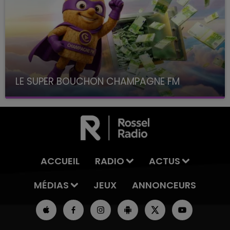
LE SUPER BOUCHON CHAMPAGNE FM
avec La Famille Champagne FM, à 8H10
ACCUEIL
RADIO
ACTUS
MÉDIAS
JEUX
ANNONCEURS