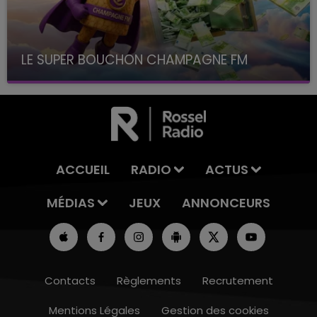
LE SUPER BOUCHON CHAMPAGNE FM
avec La Famille Champagne FM, à 8H10
ACCUEIL
RADIO
ACTUS
MÉDIAS
JEUX
ANNONCEURS
Contacts
Règlements
Recrutement
Mentions Légales
Gestion des cookies