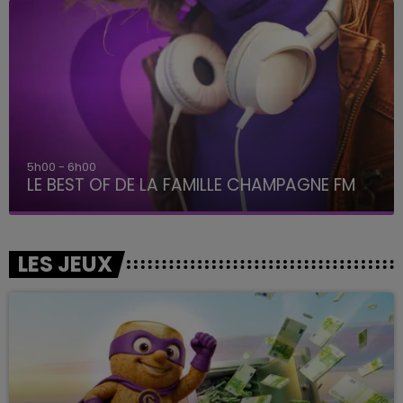
6h00 - 10h00
La Famille
LES JEUX