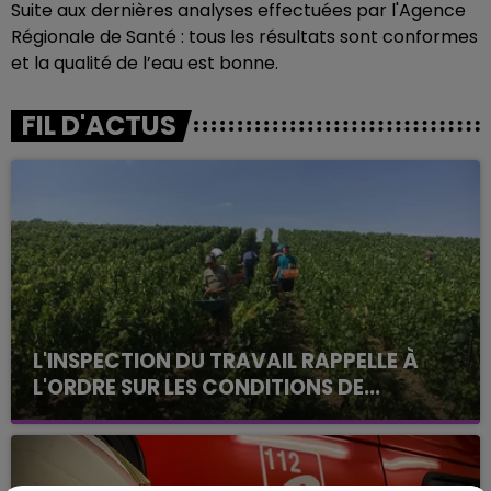
Suite aux dernières analyses effectuées par l'Agence
Régionale de Santé : tous les résultats sont conformes
et la qualité de l’eau est bonne.
FIL D'ACTUS
L'INSPECTION DU TRAVAIL RAPPELLE À
L'ORDRE SUR LES CONDITIONS DE...
Alors que les dates de début des vendange 2026
s'est avéré être plus précoce que prévu,
l'inspection du Travail en profite pour rappeler