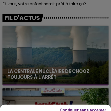
Et vous, votre enfant serait prêt à faire ça?
FIL D'ACTUS
LA CENTRALE NUCLÉAIRE DE CHOOZ
TOUJOURS À L'ARRÊT
Cela fait déjà une semaine que la centrale
nucléaire ardennaise est à l'arrêt. Une situation
justifiée par la sécheresse intense qui est toujours
présente.
Continuer sans accepter