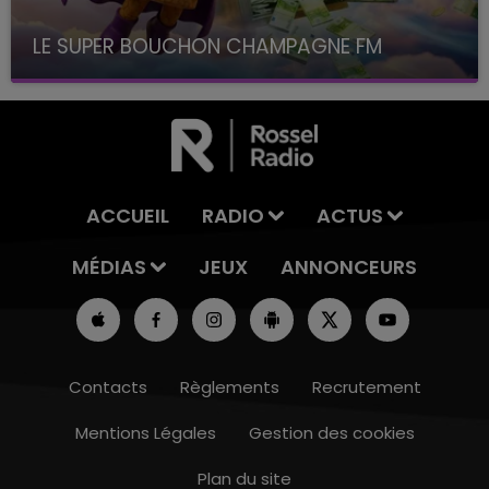
LE SUPER BOUCHON CHAMPAGNE FM
avec La Famille Champagne FM, à 8H10
ACCUEIL
RADIO
ACTUS
MÉDIAS
JEUX
ANNONCEURS
Contacts
Règlements
Recrutement
Mentions Légales
Gestion des cookies
Plan du site
7h00 - 12h00