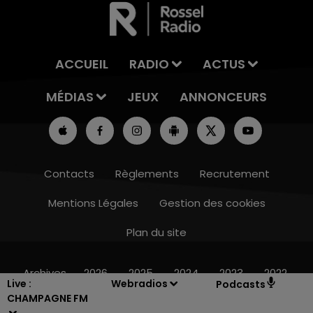
ACCUEIL
RADIO
ACTUS
MÉDIAS
JEUX
ANNONCEURS
Contacts
Règlements
Recrutement
Mentions Légales
Gestion des cookies
Plan du site
16h00 - 20h00
LE WEEK-END CHAMPAGNE FM
Archives
2026
2025
2024
2023
2022
Live :
Webradios
Podcasts
CHAMPAGNE FM