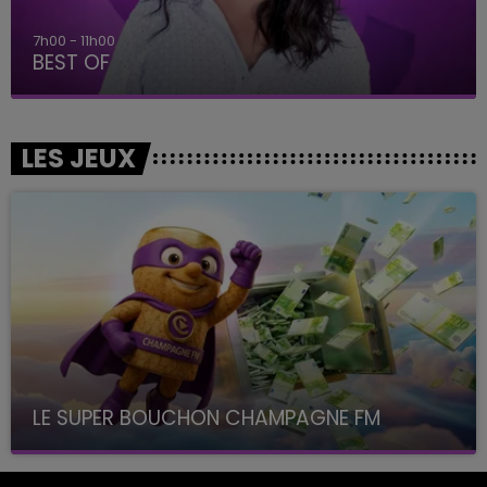
11h00 - 16h00
Le week-end Champagne FM
LES JEUX
LE SUPER BOUCHON CHAMPAGNE FM
avec La Famille Champagne FM, à 8H10