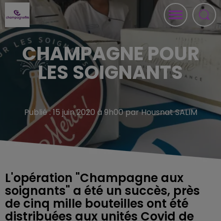
CHAMPAGNE POUR
LES SOIGNANTS
Publié : 15 juin 2020 à 9h00 par Housnat SALIM
L'opération "Champagne aux
soignants" a été un succès, près
de cinq mille bouteilles ont été
distribuées aux unités Covid de