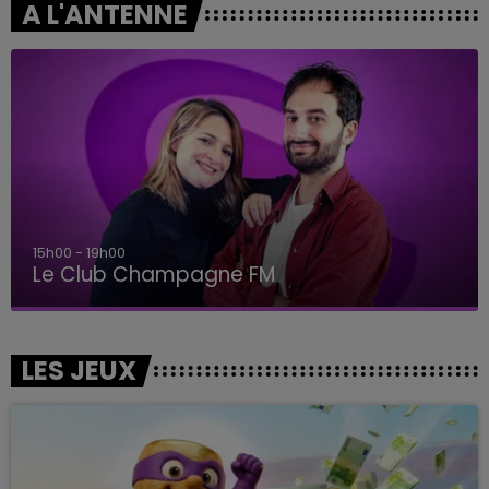
A L'ANTENNE
15h00 - 19h00
Le Club Champagne FM
LES JEUX