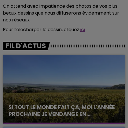
On attend avec impatience des photos de vos plus
beaux dessins que nous diffuserons évidemment sur
nos réseaux.
Pour télécharger le dessin, cliquez
ici
FIL D'ACTUS
SI TOUT LE MONDE FAIT ÇA, MOI L'ANNÉE
PROCHAINE JE VENDANGE EN...
La vendange en Champagne a débuté ce jeudi 6