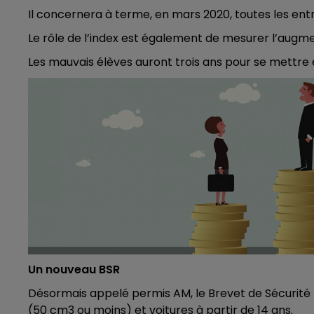
GNE FM
LE WEEK-END CHAMPAGNE F
Il concernera à terme, en mars 2020, toutes les entr
Le rôle de l’index est également de mesurer l’aug
Les mauvais élèves auront trois ans pour se mettre 
Un nouveau BSR
Désormais appelé permis AM, le Brevet de Sécurité
(50 cm3 ou moins) et voitures à partir de 14 ans.