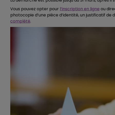
La démarche est possible jusqu’au 31 mars, après il s
Vous pouvez opter pour
l’inscription en ligne
ou dire
photocopie d’une pièce d’identité, un justificatif de 
complété
.