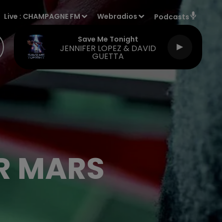
Live :
CHAMPAGNE FM
Webradios
Podcasts
Save Me Tonight
JENNIFER LOPEZ & DAVID
GUETTA
ER MARS