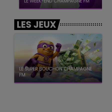
LE WEEK-END CHAMPAGNE FM
LES JEUX
LE SUPER BOUCHON CHAMPAGNE
FM
avec La Famille Champagne FM, à 8H10