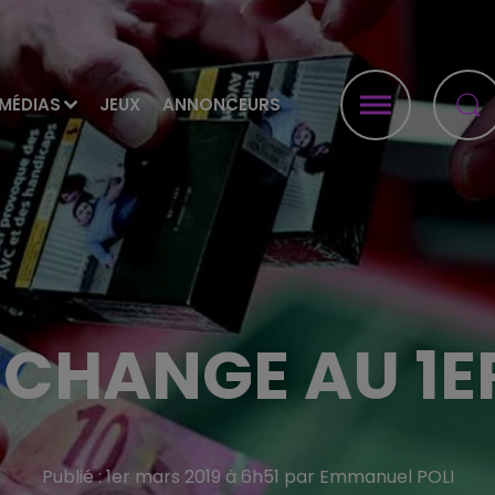
MÉDIAS
JEUX
ANNONCEURS
 CHANGE AU 1
Publié : 1er mars 2019 à 6h51 par Emmanuel POLI