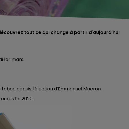
.découvrez tout ce qui change à partir d'aujourd'hui
i 1er mars.
x du tabac depuis l'élection d'Emmanuel Macron.
euros fin 2020.