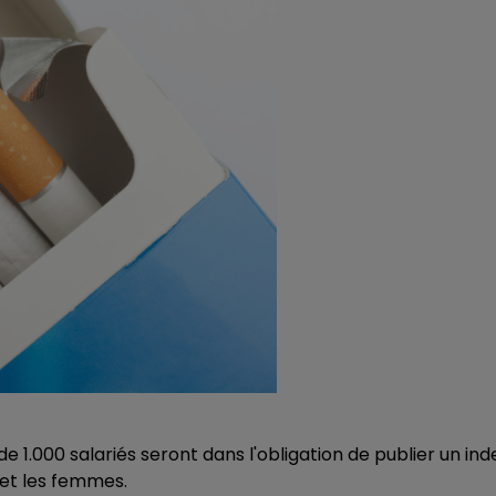
7h00 - 12h00
LE WEEK-END CHAMPAGNE FM
 de 1.000 salariés seront dans l'obligation de publier un ind
16h00 - 20h00
 et les femmes.