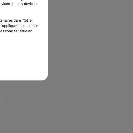
vices; Identify devices
rtenaires dans "Gérer
s'appliqueront que pour
les cookies" situé en
e