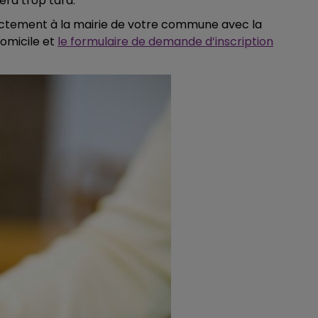
era trop tard.
ctement à la mairie de votre commune avec la
domicile et
le formulaire de demande d’inscription