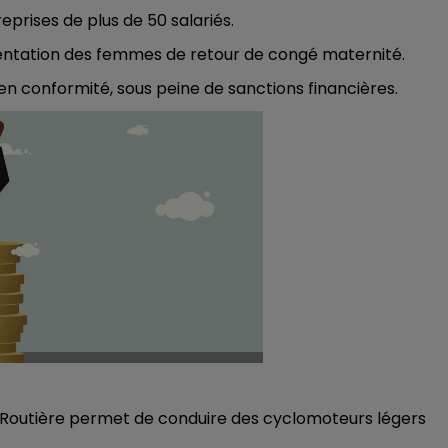
M
LE WEEK-END CHAMPAGNE FM
eprises de plus de 50 salariés.
mentation des femmes de retour de congé maternité.
en conformité, sous peine de sanctions financières.
 Routière permet de conduire des cyclomoteurs légers