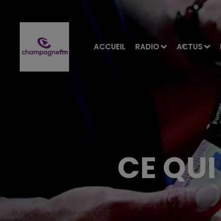
ACCUEIL
RADIO
ACTUS
CE QUI