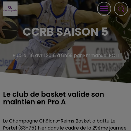
CCRB SAISON 5
Publié : 18 avril 2018 à 8h59 par Emmanuel POLI
Le club de basket valide son
maintien en Pro A
Le Champagne Châlons-Reims Basket a battu Le
Portel (83-75) hier dans le cadre de la 29ème journée