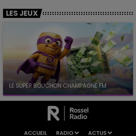
LES JEUX
LE SUPER BOUCHON CHAMPAGNE FM
avec La Famille Champagne FM, à 8H10
ACCUEIL
RADIO
ACTUS