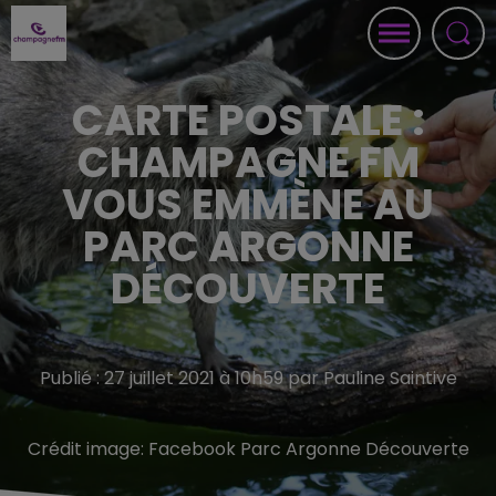
CARTE POSTALE :
CHAMPAGNE FM
VOUS EMMÈNE AU
PARC ARGONNE
DÉCOUVERTE
Publié : 27 juillet 2021 à 10h59 par Pauline Saintive
Crédit image:
Facebook Parc Argonne Découverte