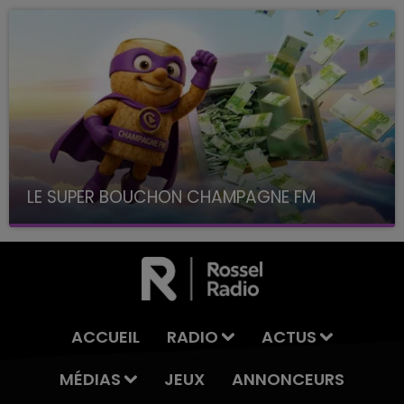
LE SUPER BOUCHON CHAMPAGNE FM
avec La Famille Champagne FM, à 8H10
ACCUEIL
RADIO
ACTUS
MÉDIAS
JEUX
ANNONCEURS