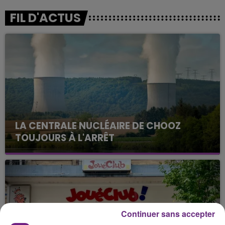
FIL D'ACTUS
LA CENTRALE NUCLÉAIRE DE CHOOZ
TOUJOURS À L'ARRÊT
Cela fait déjà une semaine que la centrale
nucléaire ardennaise est à l'arrêt. Une situation
justifiée par la sécheresse intense qui est toujours
présente.
Continuer sans accepter