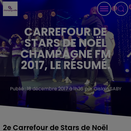
CARREFOUR DE
STARS DE NOËL
CHAMPAGNE FM
2017, LE RÉSUMÉ.
Publié : 18 décembre 2017 à 1h36 par Gislain SABY
2e Carrefour de Stars de Noël