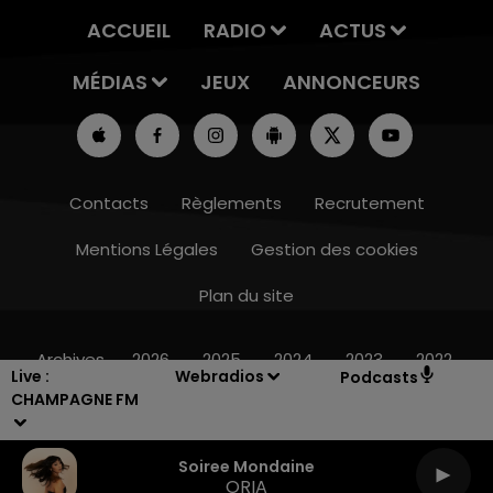
ACCUEIL
RADIO
ACTUS
MÉDIAS
JEUX
ANNONCEURS
Contacts
Règlements
Recrutement
Mentions Légales
Gestion des cookies
Plan du site
10h00 - 14h00
LE TICKET DE CAISSE
Archives
2026
2025
2024
2023
2022
Live :
Webradios
Podcasts
CHAMPAGNE FM
Soiree Mondaine
ORIA