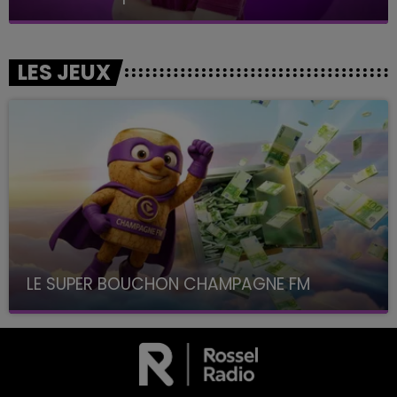
LES JEUX
LE SUPER BOUCHON CHAMPAGNE FM
avec La Famille Champagne FM, à 8H10