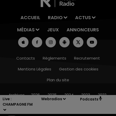
ACCUEIL
RADIO
ACTUS
MÉDIAS
JEUX
ANNONCEURS
Contacts
Règlements
Recrutement
Mentions Légales
Gestion des cookies
Plan du site
16h00 - 20h00
LE WEEK-END CHAMPAGNE FM
Archives
2026
2025
2024
2023
2022
Live :
Webradios
Podcasts
CHAMPAGNE FM