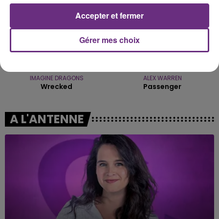
Accepter et fermer
Gérer mes choix
IMAGINE DRAGONS
ALEX WARREN
Wrecked
Passenger
A L'ANTENNE