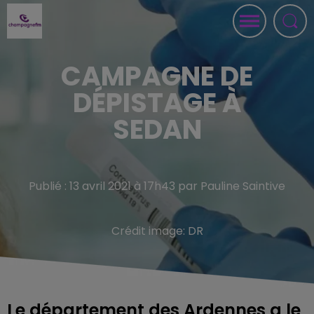
CAMPAGNE DE
DÉPISTAGE À
SEDAN
Publié : 13 avril 2021 à 17h43 par Pauline Saintive
Crédit image:
DR
Le département des Ardennes a le