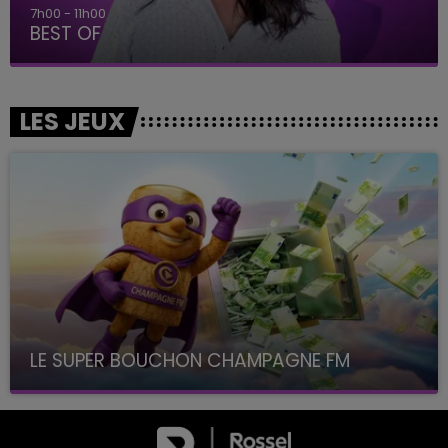
7h00 - 11h00
BEST OF
LES JEUX
LE SUPER BOUCHON CHAMPAGNE FM
avec La Famille Champagne FM, à 8H10