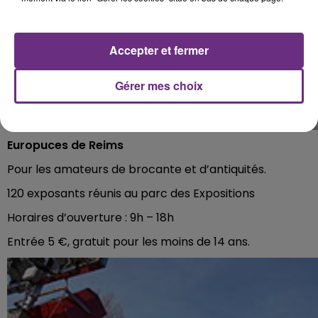
Accepter et fermer
Gérer mes choix
Europuces de Reims
Pour les amateurs de brocante et d’antiquités.
120 exposants réunis au parc des Expositions
Horaires d’ouverture : 9h – 18h
Entrée 5 €, gratuit pour les moins de 14 ans.