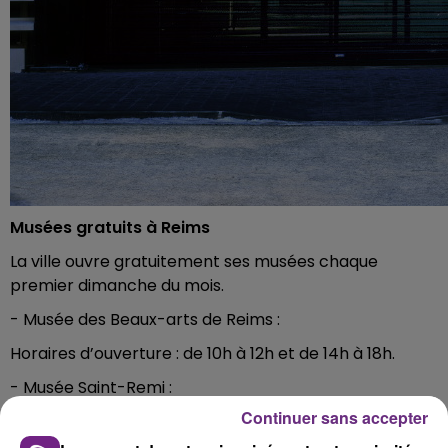
Musées gratuits à Reims
La ville ouvre gratuitement ses musées chaque
premier dimanche du mois.
- Musée des Beaux-arts de Reims :
Horaires d’ouverture : de 10h à 12h et de 14h à 18h.
- Musée Saint-Remi :
Continuer sans accepter
Horaires d’ouverture : de 10h à 12h et de 14h à 18h.