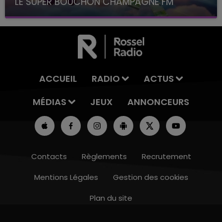
LE SUPER BOUCHON CHAMPAGNE FM
avec La Famille Champagne FM, à 8H10
ACCUEIL
RADIO
ACTUS
MÉDIAS
JEUX
ANNONCEURS
Contacts
Règlements
Recrutement
Mentions Légales
Gestion des cookies
Plan du site