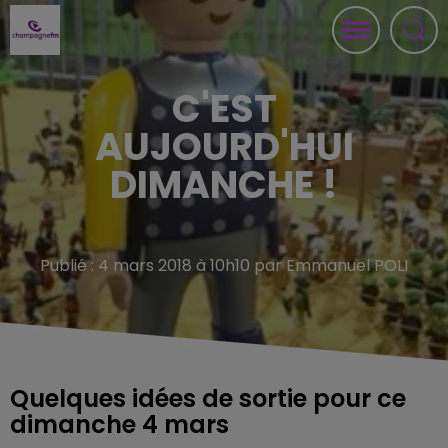
C'EST
AUJOURD'HUI
DIMANCHE !
Publié : 4 mars 2018 à 10h10 par Emmanuel POLI
Quelques idées de sortie pour ce
dimanche 4 mars