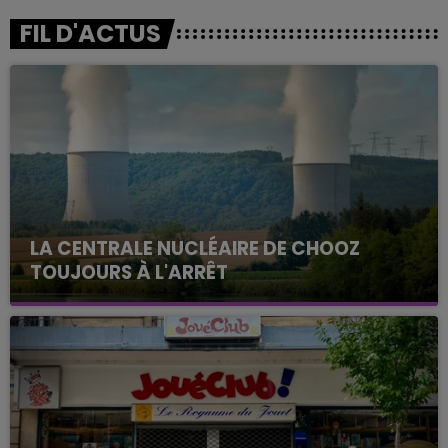
FIL D'ACTUS
LA CENTRALE NUCLÉAIRE DE CHOOZ
TOUJOURS À L'ARRÊT
Cela fait déjà une semaine que la centrale
nucléaire ardennaise est à l'arrêt. Une situation
justifiée par la sécheresse intense qui est toujours
présente.