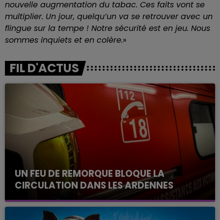
nouvelle augmentation du tabac. Ces faits vont se
multiplier. Un jour, quelqu’un va se retrouver avec un
flingue sur la tempe ! Notre sécurité est en jeu. Nous
sommes inquiets et en colère.
»
FIL D'ACTUS
UN FEU DE REMORQUE BLOQUE LA
CIRCULATION DANS LES ARDENNES
Un feu de remorque s'est déclaré ce mercredi en
fin de matinée sur l'A34.