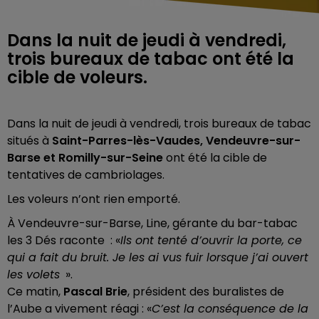
Dans la nuit de jeudi à vendredi,
trois bureaux de tabac ont été la
cible de voleurs.
Dans la nuit de jeudi à vendredi, trois bureaux de tabac
situés à
Saint-Parres-lès-Vaudes, Vendeuvre-sur-
Barse et Romilly-sur-Seine
ont été la cible de
tentatives de cambriolages.
Les voleurs n’ont rien emporté.
À Vendeuvre-sur-Barse, Line, gérante du bar-tabac
les 3 Dés raconte : «
Ils ont tenté d’ouvrir la porte, ce
qui a fait du bruit. Je les ai vus fuir lorsque j’ai ouvert
les volets
».
Ce matin,
Pascal Brie
, président des buralistes de
l’Aube a vivement réagi : «
C’est la conséquence de la