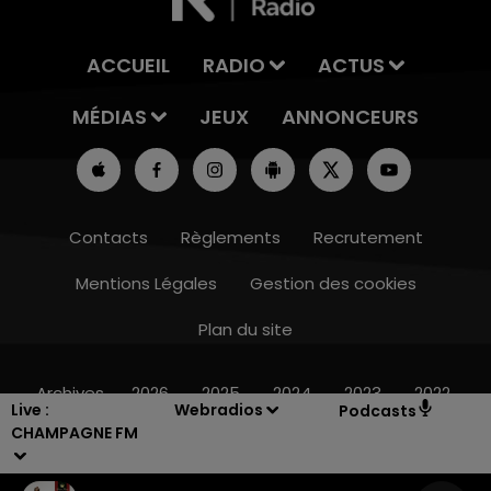
ACCUEIL
RADIO
ACTUS
MÉDIAS
JEUX
ANNONCEURS
Contacts
Règlements
Recrutement
Mentions Légales
Gestion des cookies
Plan du site
7h00 - 12h00
LE WEEK-END CHAMPAGNE FM
Archives
2026
2025
2024
2023
2022
Live :
Webradios
Podcasts
CHAMPAGNE FM