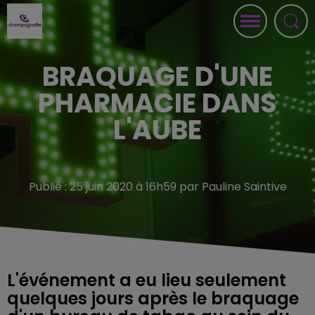
BRAQUAGE D'UNE
PHARMACIE DANS
L'AUBE
Publié : 25 juin 2020 à 16h59 par Pauline Saintive
L'événement a eu lieu seulement
quelques jours après le braquage