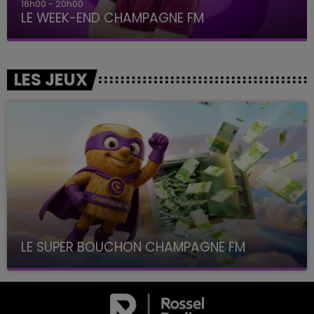
16h00 - 20h00
LE WEEK-END CHAMPAGNE FM
LES JEUX
LE SUPER BOUCHON CHAMPAGNE FM
avec La Famille Champagne FM, à 8H10