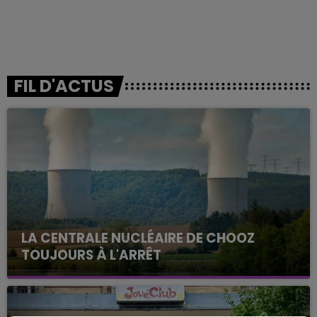
FIL D'ACTUS
LA CENTRALE NUCLÉAIRE DE CHOOZ
TOUJOURS À L'ARRÊT
Cela fait déjà une semaine que la centrale
nucléaire ardennaise est à l'arrêt. Une situation
justifiée par la sécheresse intense qui est toujours