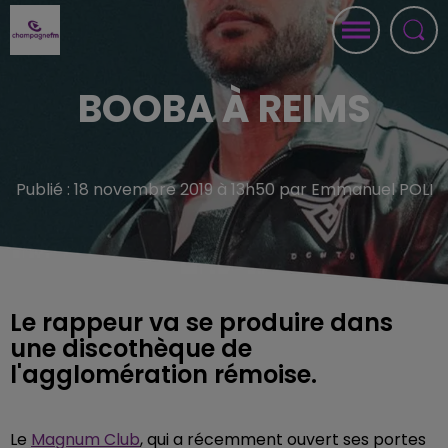
BOOBA À REIMS
Publié : 18 novembre 2019 à 13h50 par Emmanuel POLI
Le rappeur va se produire dans
une discothèque de
l'agglomération rémoise.
Le
Magnum Club
, qui a récemment ouvert ses portes