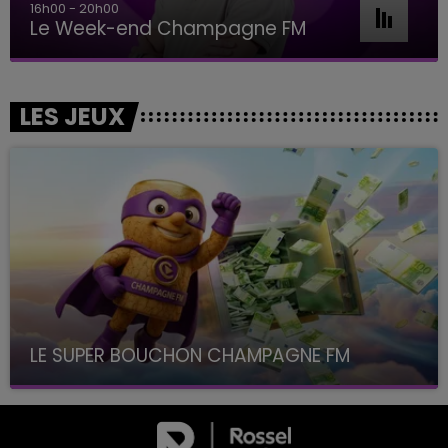
16h00 - 20h00
Le Week-end Champagne FM
LES JEUX
LE SUPER BOUCHON CHAMPAGNE FM
avec La Famille Champagne FM, à 8H10