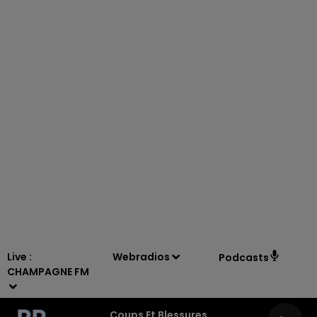
11h00 - 16h00
LE WEEK-END CHAMPAGNE FM
Live :
Webradios
Podcasts
CHAMPAGNE FM
Coups Et Blessures