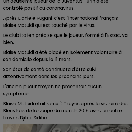
Un deuxième joueur de la Juventus Turin a été
contrôlé positif au coronavirus.
Après Daniele Rugani, c'est l'international français
Blaise Matuidi qui est touché par le virus.
Le club italien précise que le joueur, formé à l'Estac, va
bien.
Blaise Matuidi a été placé en isolement volontaire à
son domicile depuis le 11 mars.
Son état de santé continuera d'être suivi
attentivement dans les prochains jours.
L'ancien joueur troyen ne présentait aucun
symptôme.
Blaise Matuidi était venu à Troyes après la victoire des
Bleus lors de la coupe du monde 2018 avec un autre
troyen Djibril Sidibé.