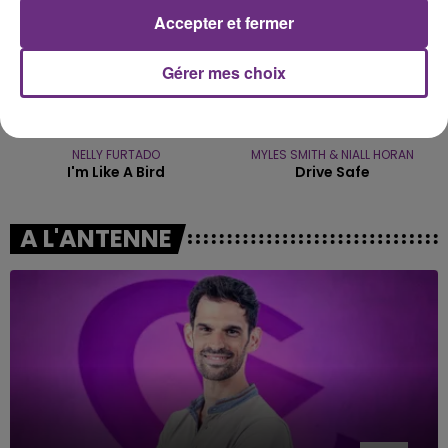
Accepter et fermer
Gérer mes choix
NELLY FURTADO
MYLES SMITH & NIALL HORAN
I'm Like A Bird
Drive Safe
A L'ANTENNE