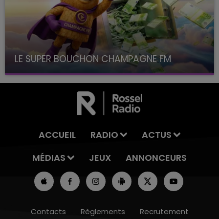
LE SUPER BOUCHON CHAMPAGNE FM
avec La Famille Champagne FM, à 8H10
ACCUEIL
RADIO
ACTUS
MÉDIAS
JEUX
ANNONCEURS
Contacts
Règlements
Recrutement