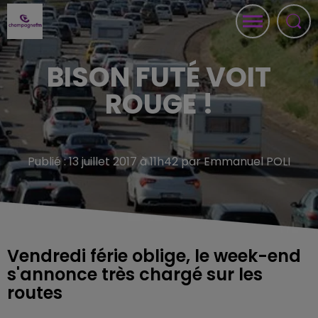
BISON FUTÉ VOIT
ROUGE !
Publié : 13 juillet 2017 à 11h42 par Emmanuel POLI
Vendredi férie oblige, le week-end
s'annonce très chargé sur les
routes