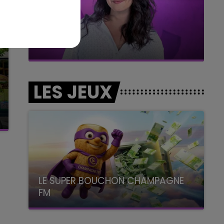
7h00 - 11h00
BEST OF
LES JEUX
LE SUPER BOUCHON CHAMPAGNE
FM
avec La Famille Champagne FM, à 8H10