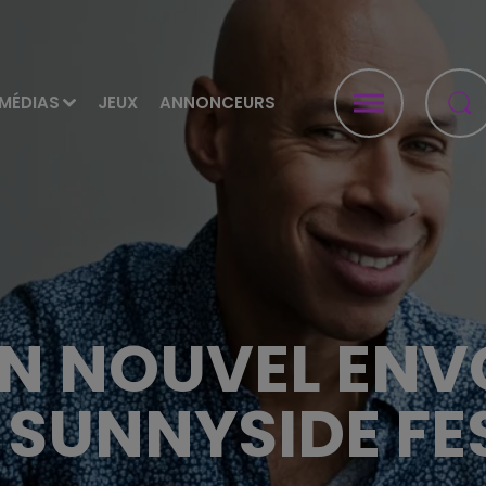
MÉDIAS
JEUX
ANNONCEURS
N NOUVEL ENV
 SUNNYSIDE FE