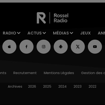
RADIO
ACTUS
MÉDIAS
JEUX
AN
nts
Recrutement
Mentions Légales
Gestion des 
Archives
2026
2025
2024
2023
2022