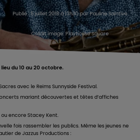
Publié : 5 juillet 2018 à 13h30 par Pauline Saintive
Crédit image:
Playhouse Square
lieu du 10 au 20 octobre.
 Sacres avec le Reims Sunnyside Festival.
ncerts mariant découvertes et têtes d’affiches
 ou encore Stacey Kent.
velle fois rassembler les publics. Même les jeunes ne
autier de Jazzus Productions :