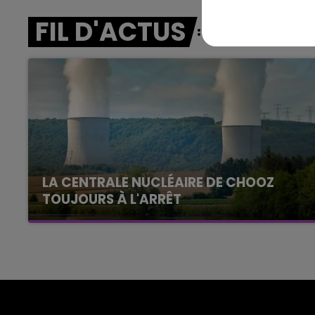
FIL D'ACTUS
LA CENTRALE NUCLÉAIRE DE CHOOZ
TOUJOURS À L'ARRÊT
Cela fait déjà une semaine que la centrale
nucléaire ardennaise est à l'arrêt. Une situation
justifiée par la sécheresse intense qui est
toujours présente.