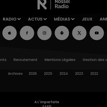
RADIO
ACTUS
MÉDIAS
JEUX
AN
nts
Recrutement
Mentions Légales
Gestion des 
Archives
2026
2025
2024
2023
2022
A L'imparfaite
AMIR