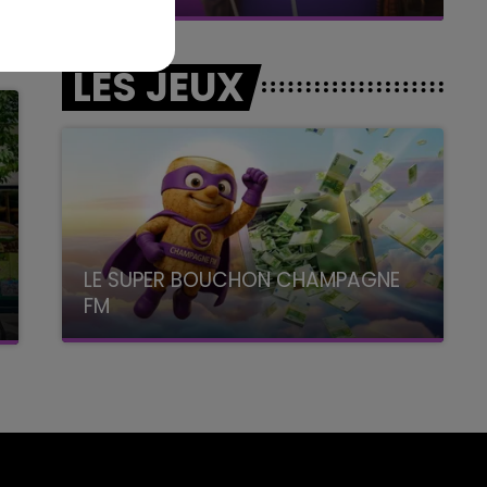
LES JEUX
LE SUPER BOUCHON CHAMPAGNE
FM
avec La Famille Champagne FM, à 8H10