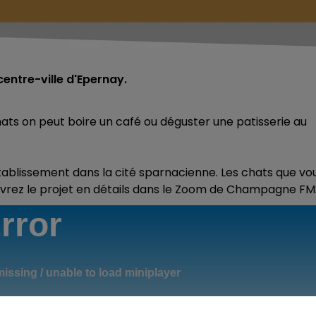
entre-ville d'Epernay.
hats on peut boire un café ou déguster une patisserie au
tablissement dans la cité sparnacienne. Les chats que vo
uvrez le projet en détails dans le Zoom de Champagne FM