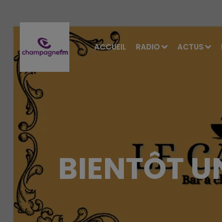
ACCUEIL
RADIO
ACTUS
BIENTÔT U