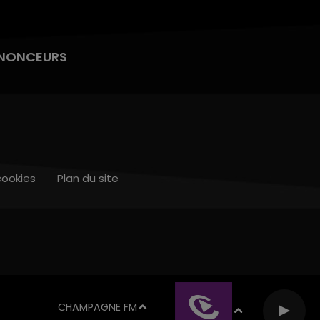
NONCEURS
cookies
Plan du site
CHAMPAGNE FM