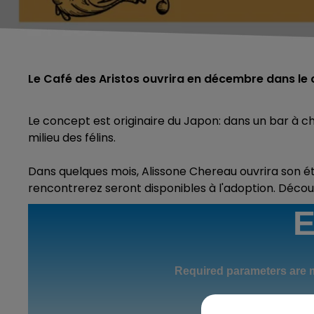
Le Café des Aristos ouvrira en décembre dans le c
Le concept est originaire du Japon: dans un bar à c
milieu des félins.
Dans quelques mois, Alissone Chereau ouvrira son é
rencontrerez seront disponibles à l'adoption. Déco