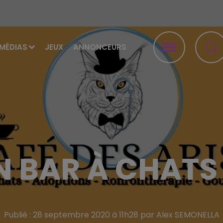
MÉDIAS
JEUX
ANNONCEURS
N BAR À CHATS
Publié : 28 septembre 2020 à 11h28 par Alex SEMONELLA