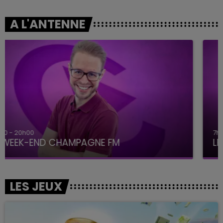
A L'ANTENNE
7h00 - 12h00
LE WEEK-END CHAMPAGNE FM
LES JEUX