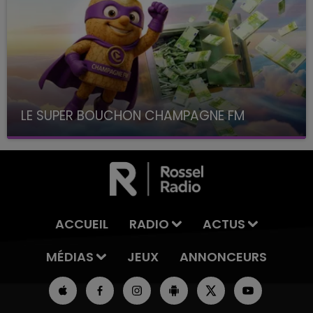
LE SUPER BOUCHON CHAMPAGNE FM
avec La Famille Champagne FM, à 8H10
ACCUEIL
RADIO
ACTUS
MÉDIAS
JEUX
ANNONCEURS