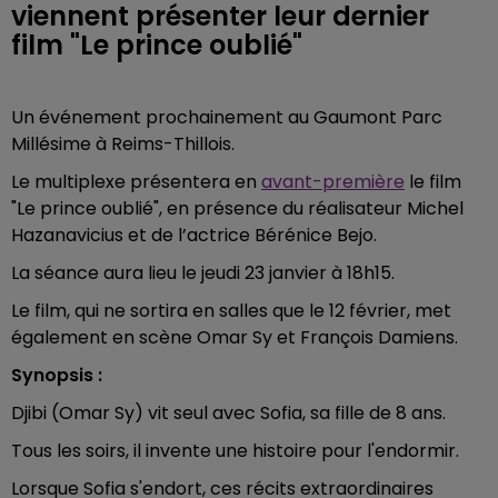
viennent présenter leur dernier
film "Le prince oublié"
Un événement prochainement au Gaumont Parc
Millésime à Reims-Thillois.
Le multiplexe présentera en
avant-première
le film
"Le prince oublié", en présence du réalisateur Michel
Hazanavicius et de l’actrice Bérénice Bejo.
La séance aura lieu le jeudi 23 janvier à 18h15.
Le film, qui ne sortira en salles que le 12 février, met
également en scène Omar Sy et François Damiens.
Synopsis :
Djibi (Omar Sy) vit seul avec Sofia, sa fille de 8 ans.
Tous les soirs, il invente une histoire pour l'endormir.
Lorsque Sofia s'endort, ces récits extraordinaires