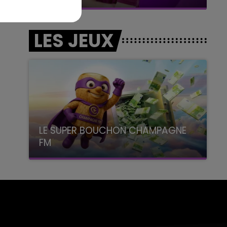
LES JEUX
LE SUPER BOUCHON CHAMPAGNE
FM
avec La Famille Champagne FM, à 8H10