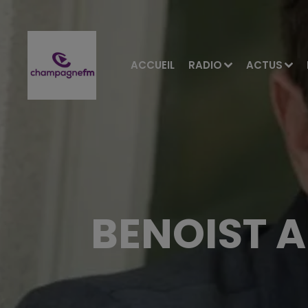
ACCUEIL
RADIO
ACTUS
BENOIST A