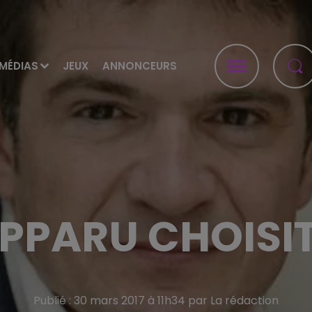
MÉDIAS
JEUX
ANNONCEURS
PPARU CHOISIT
Publié : 30 mars 2017 à 11h34 par La rédaction