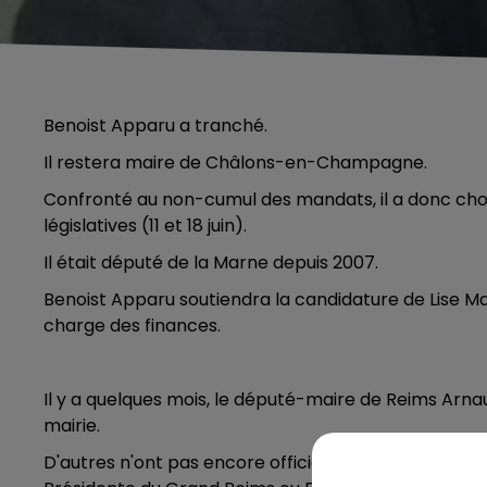
Benoist Apparu a tranché.
Il restera maire de Châlons-en-Champagne.
Confronté au non-cumul des mandats, il a donc choi
législatives (11 et 18 juin).
Il était député de la Marne depuis 2007.
Benoist Apparu soutiendra la candidature de Lise Mag
charge des finances.
Il y a quelques mois, le député-maire de Reims Arn
mairie.
D'autres n'ont pas encore officialisé leur décision
5h00 - 6h00