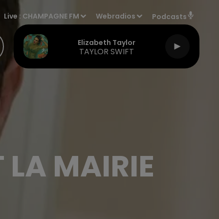
Live :
CHAMPAGNE FM
Webradios
Podcasts
Elizabeth Taylor
TAYLOR SWIFT
 LA MAIRIE