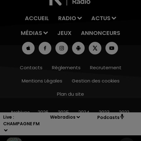
ACCUEIL
RADIO
ACTUS
MÉDIAS
JEUX
ANNONCEURS
Contacts
Règlements
Recrutement
Mentions Légales
Gestion des cookies
Plan du site
10h00 - 14h00
LE TICKET DE CAISSE
Archives
2026
2025
2024
2023
2022
Live :
Webradios
Podcasts
CHAMPAGNE FM