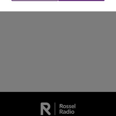
en fin de matinée sur l'A34.