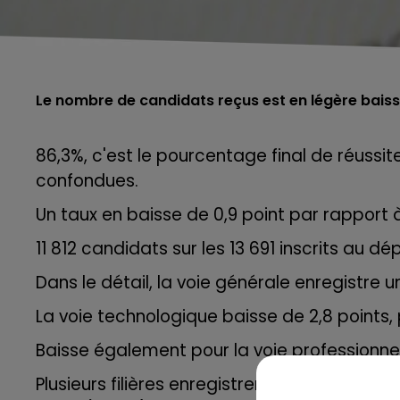
Le nombre de candidats reçus est en légère bais
86,3%, c'est le pourcentage final de réussi
confondues.
Un taux en baisse de 0,9 point par rapport à
11 812 candidats sur les 13 691 inscrits au 
Dans le détail, la voie générale enregistre u
La voie technologique baisse de 2,8 points, p
Baisse également pour la voie professionnell
Plusieurs filières enregistrent un taux de 1