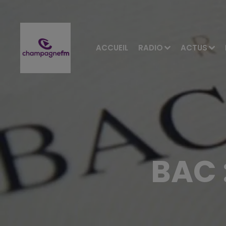
ACCUEIL
RADIO
ACTUS
BAC 