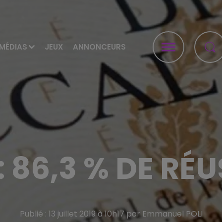
MÉDIAS
JEUX
ANNONCEURS
: 86,3 % DE RÉU
Publié : 13 juillet 2019 à 10h17 par Emmanuel POLI