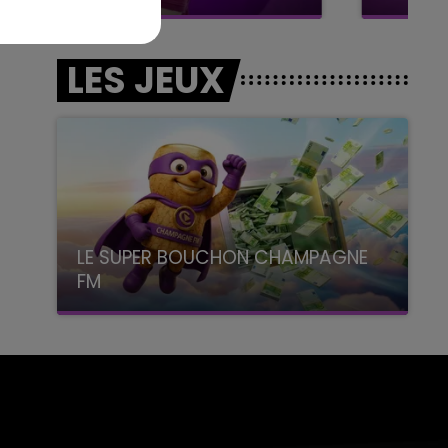
LES JEUX
LE SUPER BOUCHON CHAMPAGNE
FM
avec La Famille Champagne FM, à 8H10