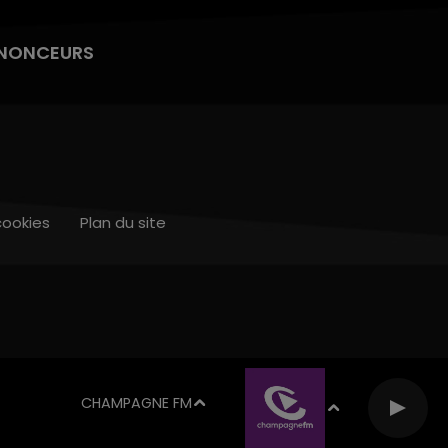
NONCEURS
cookies
Plan du site
CHAMPAGNE FM