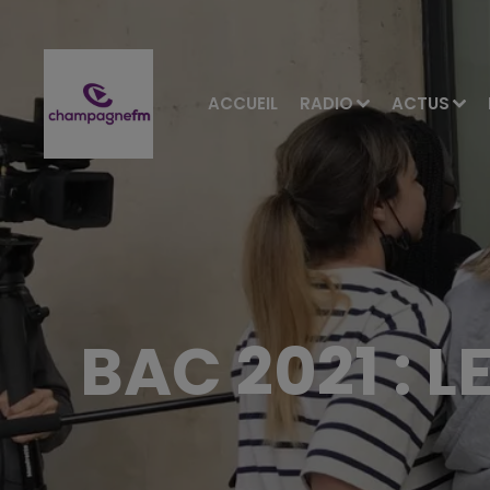
ACCUEIL
RADIO
ACTUS
BAC 2021 : 