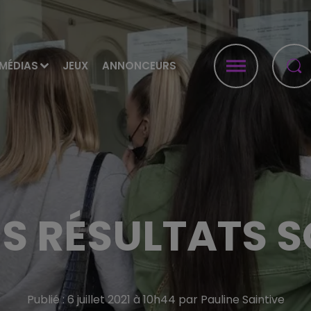
MÉDIAS
JEUX
ANNONCEURS
LES RÉSULTATS
Publié : 6 juillet 2021 à 10h44 par Pauline Saintive