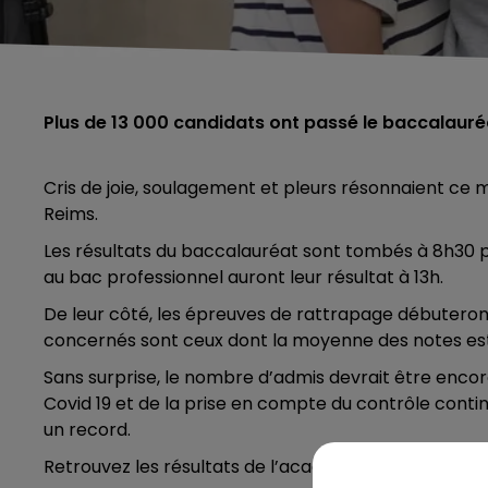
Plus de 13 000 candidats ont passé le baccalaur
Cris de joie, soulagement et pleurs résonnaient ce ma
Reims.
Les résultats du baccalauréat sont tombés à 8h30 po
au bac professionnel auront leur résultat à 13h.
De leur côté, les épreuves de rattrapage débuteront m
concernés sont ceux dont la moyenne des notes est 
Sans surprise, le nombre d’admis devrait être enc
Covid 19 et de la prise en compte du contrôle continu
un record.
Retrouvez les résultats de l’académie de Reims
ICI
.