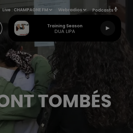
Live :
CHAMPAGNE FM
Webradios
Podcasts
Training Season
DUA LIPA
 SONT TOMBÉS