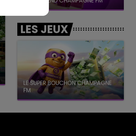
LE WEEK-END CHAMPAGNE FM
LES JEUX
LE SUPER BOUCHON CHAMPAGNE
FM
avec La Famille Champagne FM, à 8H10