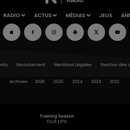
RADIO
ACTUS
MÉDIAS
JEUX
AN
nts
Recrutement
Mentions Légales
Gestion des 
Archives
2026
2025
2024
2023
2022
Training Season
DUA LIPA