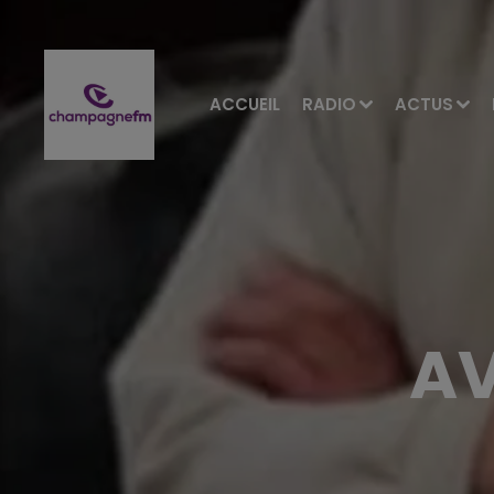
ACCUEIL
RADIO
ACTUS
AV