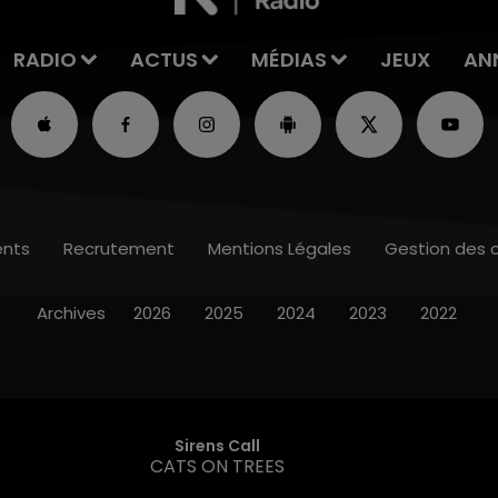
RADIO
ACTUS
MÉDIAS
JEUX
AN
nts
Recrutement
Mentions Légales
Gestion des 
Archives
2026
2025
2024
2023
2022
Sirens Call
CATS ON TREES