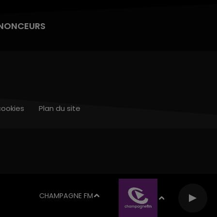
NONCEURS
cookies
Plan du site
CHAMPAGNE FM