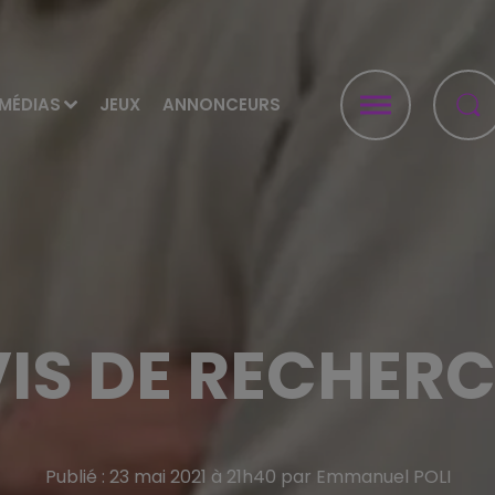
MÉDIAS
JEUX
ANNONCEURS
IS DE RECHER
Publié : 23 mai 2021 à 21h40 par Emmanuel POLI