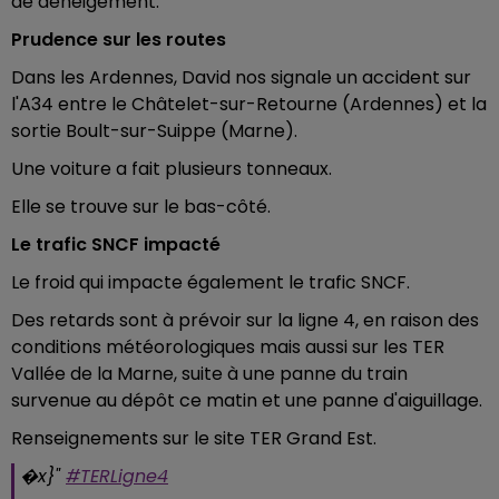
de déneigement.
Prudence sur les routes
Dans les Ardennes, David nos signale un accident sur
l'A34 entre le Châtelet-sur-Retourne (Ardennes) et la
sortie Boult-sur-Suippe (Marne).
Une voiture a fait plusieurs tonneaux.
Elle se trouve sur le bas-côté.
Le trafic SNCF impacté
Le froid qui impacte également le trafic SNCF.
Des retards sont à prévoir sur la ligne 4, en raison des
conditions météorologiques mais aussi sur les TER
Vallée de la Marne, suite à une panne du train
survenue au dépôt ce matin et une panne d'aiguillage.
Renseignements sur le site TER Grand Est.
�x}"️
#TERLigne4