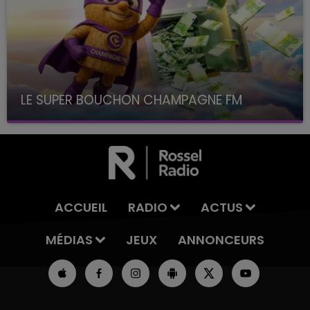
LE SUPER BOUCHON CHAMPAGNE FM
avec La Famille Champagne FM, à 8H10
ACCUEIL
RADIO
ACTUS
MÉDIAS
JEUX
ANNONCEURS