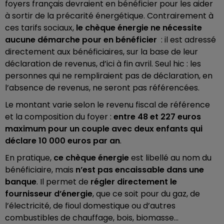
foyers français devraient en bénéficier pour les aider
à sortir de la précarité énergétique. Contrairement à
ces tarifs sociaux,
le chèque énergie ne nécessite
aucune démarche pour en bénéficier
: il est adressé
directement aux bénéficiaires, sur la base de leur
déclaration de revenus, d’ici à fin avril. Seul hic : les
personnes qui ne rempliraient pas de déclaration, en
l’absence de revenus, ne seront pas référencées.
Le montant varie selon le revenu fiscal de référence
et la composition du foyer :
entre 48 et 227 euros
maximum pour un couple avec deux enfants qui
déclare 10 000 euros par an
.
En pratique,
ce chèque énergie
est libellé au nom du
bénéficiaire, mais
n’est pas encaissable dans une
banque
. Il permet de
régler directement le
fournisseur d’énergie
, que ce soit pour du gaz, de
l’électricité, de fioul domestique ou d’autres
combustibles de chauffage, bois, biomasse…