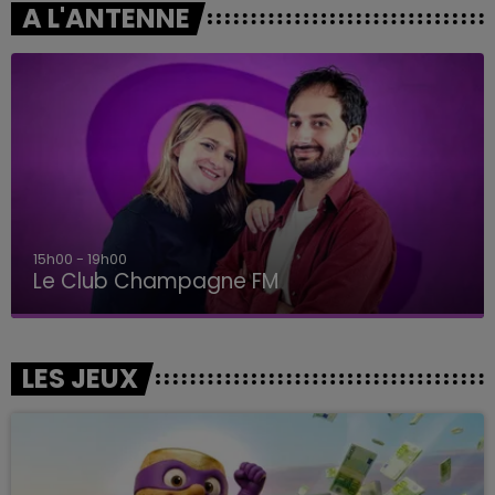
A L'ANTENNE
19h00 - 19h15
LA POP MACHINE - CHAMPAGNE FM
LES JEUX