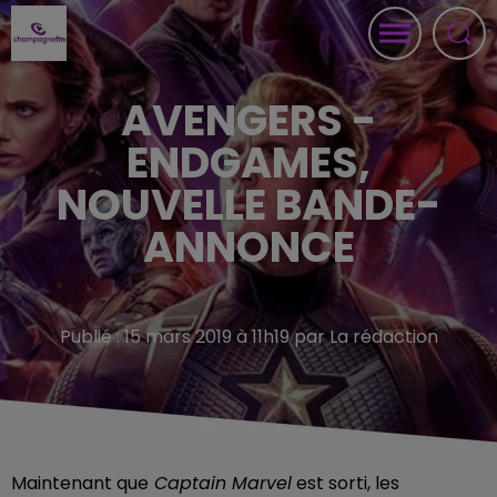
AVENGERS -
ENDGAMES,
NOUVELLE BANDE-
ANNONCE
Publié : 15 mars 2019 à 11h19 par La rédaction
Maintenant que
Captain Marvel
est sorti, les