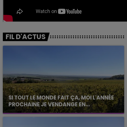
FIL D'ACTUS
SI TOUT LE MONDE FAIT ÇA, MOI L'ANNÉE
PROCHAINE JE VENDANGE EN...
La vendange en Champagne a débuté ce jeudi 6
août dans la commune de Montgueux (Aube). Du
jamais vu !