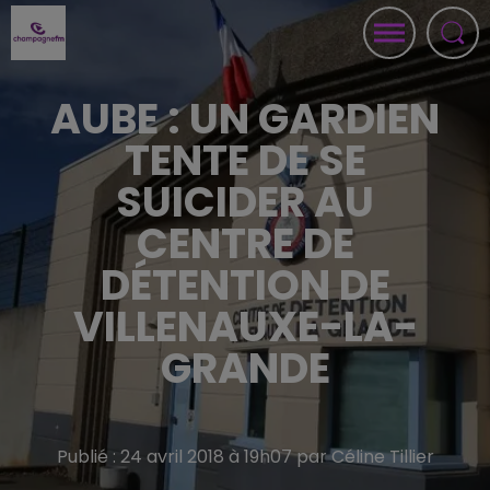
AUBE : UN GARDIEN
TENTE DE SE
SUICIDER AU
CENTRE DE
DÉTENTION DE
VILLENAUXE-LA-
GRANDE
Publié : 24 avril 2018 à 19h07 par Céline Tillier