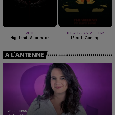
MUSE
THE WEEKND & DAFT PUNK
Nightshift Superstar
I Feel It Coming
A L'ANTENNE
7h00 - 11h00