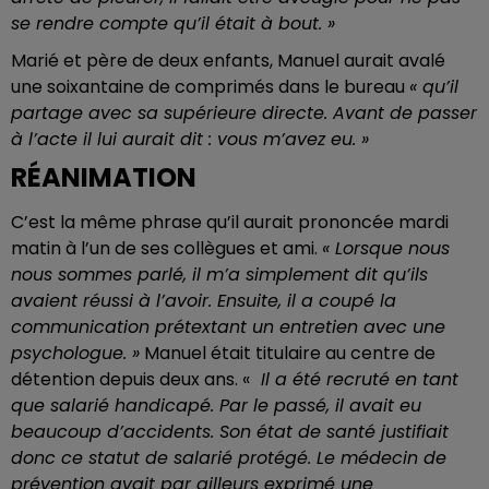
se rendre compte qu’il était à bout. »
Marié et père de deux enfants, Manuel aurait avalé
une soixantaine de comprimés dans le bureau
« qu’il
partage avec sa supérieure directe. Avant de passer
à l’acte il lui aurait dit : vous m’avez eu. »
RÉANIMATION
C’est la même phrase qu’il aurait prononcée mardi
matin à l’un de ses collègues et ami.
« Lorsque nous
nous sommes parlé, il m’a simplement dit qu’ils
avaient réussi à l’avoir. Ensuite, il a coupé la
communication prétextant un entretien avec une
psychologue. »
Manuel était titulaire au centre de
détention depuis deux ans. «
Il a été recruté en tant
que salarié handicapé. Par le passé, il avait eu
beaucoup d’accidents. Son état de santé justifiait
donc ce statut de salarié protégé. Le médecin de
prévention avait par ailleurs exprimé une