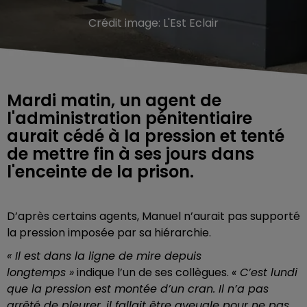
Crédit image:
L'Est Eclair
Mardi matin, un agent de
l'administration pénitentiaire
aurait cédé à la pression et tenté
de mettre fin à ses jours dans
l'enceinte de la prison.
D’après certains agents, Manuel n’aurait pas supporté
la pression imposée par sa hiérarchie.
« Il est dans la ligne de mire depuis
longtemps »
indique l’un de ses collègues.
« C’est lundi
que la pression est montée d’un cran. Il n’a pas
arrêté de pleurer, il fallait être aveugle pour ne pas