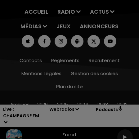
ACCUEIL
RADIO
ACTUS
MÉDIAS
JEUX
ANNONCEURS
Contacts
Règlements
Recrutement
Mentions Légales
Gestion des cookies
Plan du site
16h00 - 20h00
LE WEEK-END CHAMPAGNE FM
Archives
2026
2025
2024
2023
2022
Live :
Webradios
Podcasts
CHAMPAGNE FM
Frerot