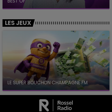
BEST OF
LES JEUX
LE SUPER BOUCHON CHAMPAGNE FM
avec La Famille Champagne FM, à 8H10