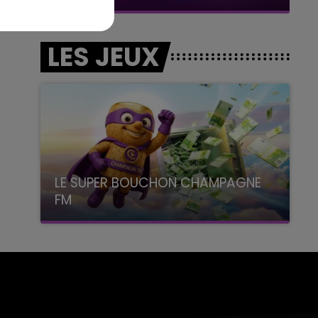
LES JEUX
LE SUPER BOUCHON CHAMPAGNE
FM
avec La Famille Champagne FM, à 8H10