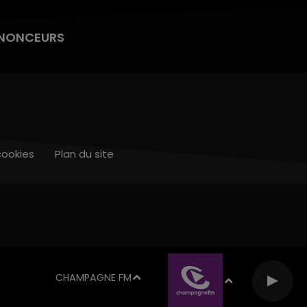
NONCEURS
cookies
Plan du site
CHAMPAGNE FM