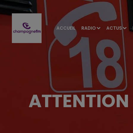
ACCUEIL
RADIO
ACTUS
ATTENTION