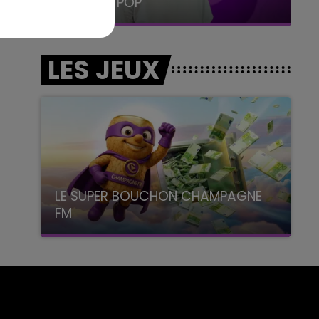
LA RADIO POP
LES JEUX
LE SUPER BOUCHON CHAMPAGNE
FM
avec La Famille Champagne FM, à 8H10