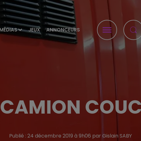
MÉDIAS
JEUX
ANNONCEURS
 CAMION COUCH
Publié : 24 décembre 2019 à 9h06 par Gislain SABY