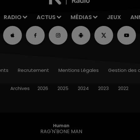
RADIO
ACTUS
MÉDIAS
JEUX
AN
nts
Recrutement
Mentions Légales
Gestion des 
Archives
2026
2025
2024
2023
2022
Human
RAG'N'BONE MAN